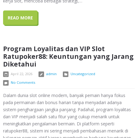
kerja slot, mencoba berbagai strategi,…
READ MORE
Program Loyalitas dan VIP Slot
Ratupoker88: Keuntungan yang Jarang
Diketahui
April 22, 2026
admin
Uncategorized
No Comments
Dalam dunia slot online modern, banyak pemain hanya fokus
pada permainan dan bonus harian tanpa menyadari adanya
sistem penghargaan jangka panjang. Padahal, program loyalitas
dan VIP menjadi salah satu fitur yang cukup menarik untuk
meningkatkan pengalaman bermain. Di platform seperti
ratupoker88, sistem ini sering menjadi pembahasan menarik di
kalangan pemain aktif karena memberikan berbagai keuntungan