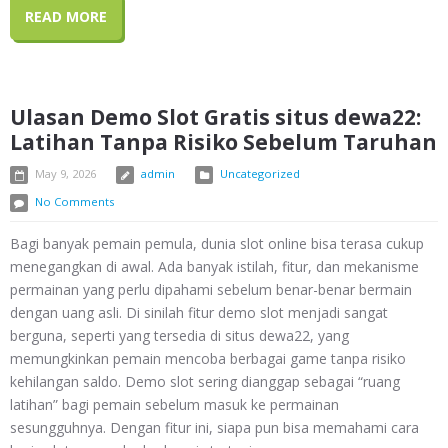
READ MORE
Ulasan Demo Slot Gratis situs dewa22:
Latihan Tanpa Risiko Sebelum Taruhan
May 9, 2026
admin
Uncategorized
No Comments
Bagi banyak pemain pemula, dunia slot online bisa terasa cukup
menegangkan di awal. Ada banyak istilah, fitur, dan mekanisme
permainan yang perlu dipahami sebelum benar-benar bermain
dengan uang asli. Di sinilah fitur demo slot menjadi sangat
berguna, seperti yang tersedia di situs dewa22, yang
memungkinkan pemain mencoba berbagai game tanpa risiko
kehilangan saldo. Demo slot sering dianggap sebagai “ruang
latihan” bagi pemain sebelum masuk ke permainan
sesungguhnya. Dengan fitur ini, siapa pun bisa memahami cara