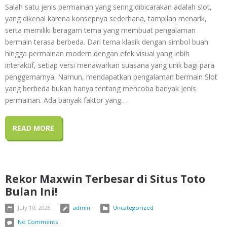
Salah satu jenis permainan yang sering dibicarakan adalah slot,
yang dikenal karena konsepnya sederhana, tampilan menarik,
serta memiliki beragam tema yang membuat pengalaman
bermain terasa berbeda. Dari tema klasik dengan simbol buah
hingga permainan modern dengan efek visual yang lebih
interaktif, setiap versi menawarkan suasana yang unik bagi para
penggemarnya. Namun, mendapatkan pengalaman bermain Slot
yang berbeda bukan hanya tentang mencoba banyak jenis
permainan. Ada banyak faktor yang…
READ MORE
Rekor Maxwin Terbesar di Situs Toto
Bulan Ini!
July 10, 2026
admin
Uncategorized
No Comments