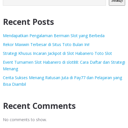
Search
Recent Posts
Mendapatkan Pengalaman Bermain Slot yang Berbeda
Rekor Maxwin Terbesar di Situs Toto Bulan Ini!
Strategi Khusus Incaran Jackpot di Slot Habanero Toto Slot
Event Turnamen Slot Habanero di slot88: Cara Daftar dan Strategi
Menang
Cerita Sukses Menang Ratusan Juta di Pay77 dan Pelajaran yang
Bisa Diambil
Recent Comments
No comments to show.