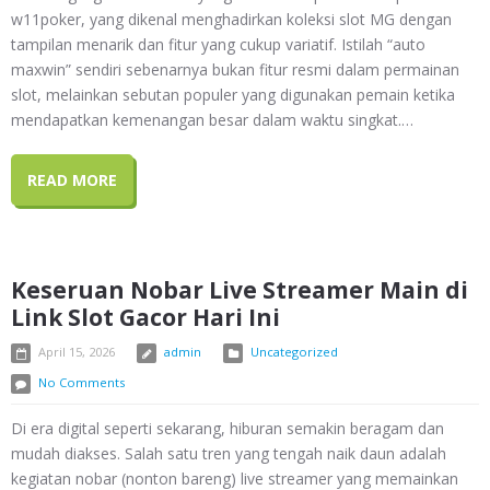
w11poker, yang dikenal menghadirkan koleksi slot MG dengan
tampilan menarik dan fitur yang cukup variatif. Istilah “auto
maxwin” sendiri sebenarnya bukan fitur resmi dalam permainan
slot, melainkan sebutan populer yang digunakan pemain ketika
mendapatkan kemenangan besar dalam waktu singkat.…
READ MORE
Keseruan Nobar Live Streamer Main di
Link Slot Gacor Hari Ini
April 15, 2026
admin
Uncategorized
No Comments
Di era digital seperti sekarang, hiburan semakin beragam dan
mudah diakses. Salah satu tren yang tengah naik daun adalah
kegiatan nobar (nonton bareng) live streamer yang memainkan