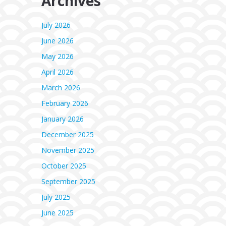
Archives
kombinasi keberuntungan dan strategi sederhana, Anda
meraih jackpot impian di
BINGO4D
.
July 2026
Selain itu, pengalaman bermain slot di platform ini 
June 2026
tema kreatif yang beragam, mulai dari petualangan fant
May 2026
culture. Setiap slot dirancang dengan grafis berkualitas
hidup. Efek suara yang menyertai permainan juga men
April 2026
dan memuaskan.
March 2026
February 2026
Keuntungan lain bermain di
BINGO4D
adalah keamanan da
diproses dengan cepat dan aman, memberikan rasa tena
January 2026
Ditambah lagi, layanan pelanggan yang responsif siap
December 2025
nyaman dan bebas stres. Semua faktor ini menjadikan
B
November 2025
di mana pemain bisa merasa aman sekaligus terhibur.
October 2025
Jackpot progresif merupakan daya tarik utama bagi b
September 2025
hadiah yang terus bertambah seiring waktu, sehingga s
July 2025
Bayangkan sensasi ketika gulungan berhenti dan Anda 
bahagia dan adrenalin yang muncul tentu membuat peng
June 2025
yang baru pertama kali mencoba, peluang untuk meraih