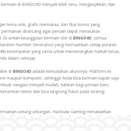
n bermain di BINGO4D menjadi lebih seru, mengasyikkan, dan
an tema unik, grafis memukau, dan fitur bonus yang
p permainan dirancang agar pemain dapat merasakan
 Di sinilah keunggulan bermain slot di
BINGO4D
: semua
Random Number Generator) yang memastikan setiap putaran
emiliki kesempatan yang sama untuk memenangkan hadiah besar,
nda dalam sekejap.
line di
BINGO4D
adalah kemudahan aksesnya. Platform ini
hone maupun komputer, sehingga Anda bisa bermain kapan saja
buat navigasi menjadi mudah, bahkan bagi pemain baru
 kerumitan teknis dan bisa langsung fokus pada strategi
ap permainan untung-untungan, Hacksaw Gaming menawarkan
tkan peluang menang. Misalnya, memahami pola pembayaran,
agai level taruhan untuk mengatur modal permainan. Dengan