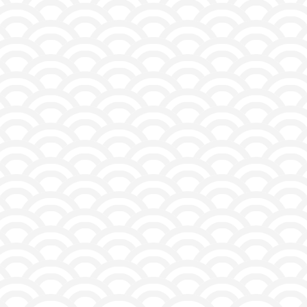
 bisa memaksimalkan setiap putaran dan mendekati peluang
tidak pernah membosankan. Hacksaw Gaming menghadirkan tema-
asi, misteri, hingga tema modern yang mengikuti tren pop
 tinggi dan animasi halus yang membuat setiap putaran terasa
ambah keseruan, membuat kemenangan terasa lebih dramatis
n transparansi transaksi. Setiap deposit dan penarikan
ng bagi pemain yang ingin fokus menikmati permainan.
 membantu kapan saja, sehingga pengalaman bermain tetap
INGO4D
bukan sekadar platform permainan, tetapi juga tempat
anyak pemain. Beberapa slot Hacksaw Gaming menawarkan
etiap putaran membawa potensi keuntungan yang luar biasa.
berhasil mendapatkan kombinasi kemenangan besar – rasa
alaman bermain menjadi tak terlupakan. Bahkan bagi pemain
 kemenangan tetap terbuka, terutama jika bermain dengan