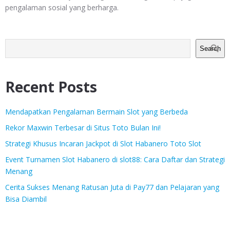
pengalaman sosial yang berharga.
Search
Recent Posts
Mendapatkan Pengalaman Bermain Slot yang Berbeda
Rekor Maxwin Terbesar di Situs Toto Bulan Ini!
Strategi Khusus Incaran Jackpot di Slot Habanero Toto Slot
Event Turnamen Slot Habanero di slot88: Cara Daftar dan Strategi
Menang
Cerita Sukses Menang Ratusan Juta di Pay77 dan Pelajaran yang
Bisa Diambil