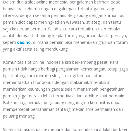
Dalam dunia slot online Indonesia, pengalaman bermain tidak
hanya soal keberuntungan di gulungan, tetapi juga tentang
interaksi dengan sesama pemain. Bergabung dengan komunitas
pemain slot dapat meningkatkan wawasan, strategi, dan tentu
saja keseruan bermain. Salah satu cara terbaik untuk memulai
adalah dengan terhubung ke platform yang aman dan terpercaya,
seperti
casino
, di mana pemain bisa menemukan grup dan forum
yang aktif serta saling mendukung.
Komunitas slot online Indonesia kini berkembang pesat. Para
pemain tidak hanya berbagi pengalaman kemenangan, tetapi juga
tips tentang cara memilih slot, strategi taruhan, atau
memanfaatkan fitur bonus dengan maksimal. Interaksi ini
memberikan keuntungan ganda: selain menambah pengetahuan,
pemain juga merasa lebih termotivasi dan terhibur saat bermain.
Bahkan bagi pemula, bergabung dengan grup komunitas dapat
mempercepat pemahaman tentang mekanisme permainan dan
peluang menang.
Salah satu aspek paling menarik dari komunitas ini adalah berbagi