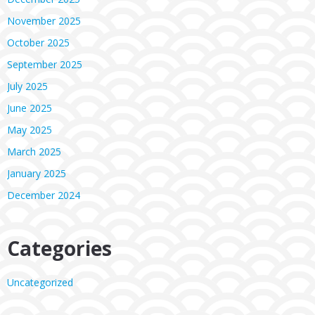
November 2025
October 2025
September 2025
July 2025
June 2025
May 2025
March 2025
January 2025
December 2024
Categories
Uncategorized