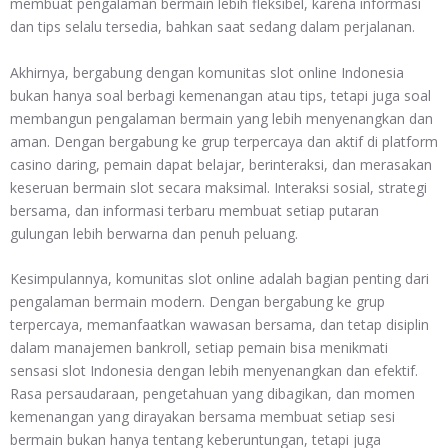
membuat pengalaman bermain lebih fleksibel, karena informasi
dan tips selalu tersedia, bahkan saat sedang dalam perjalanan.
Akhirnya, bergabung dengan komunitas slot online Indonesia
bukan hanya soal berbagi kemenangan atau tips, tetapi juga soal
membangun pengalaman bermain yang lebih menyenangkan dan
aman. Dengan bergabung ke grup terpercaya dan aktif di platform
casino daring, pemain dapat belajar, berinteraksi, dan merasakan
keseruan bermain slot secara maksimal. Interaksi sosial, strategi
bersama, dan informasi terbaru membuat setiap putaran
gulungan lebih berwarna dan penuh peluang.
Kesimpulannya, komunitas slot online adalah bagian penting dari
pengalaman bermain modern. Dengan bergabung ke grup
terpercaya, memanfaatkan wawasan bersama, dan tetap disiplin
dalam manajemen bankroll, setiap pemain bisa menikmati
sensasi slot Indonesia dengan lebih menyenangkan dan efektif.
Rasa persaudaraan, pengetahuan yang dibagikan, dan momen
kemenangan yang dirayakan bersama membuat setiap sesi
bermain bukan hanya tentang keberuntungan, tetapi juga