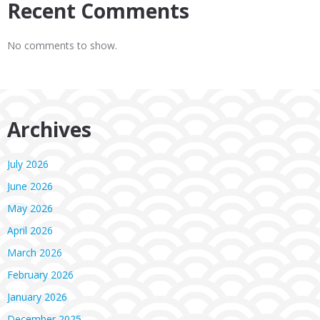
Recent Comments
No comments to show.
Archives
July 2026
June 2026
May 2026
April 2026
March 2026
February 2026
January 2026
December 2025